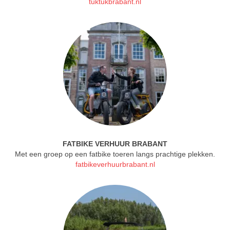
tuktukbrabant.nl
FATBIKE VERHUUR BRABANT
Met een groep op een fatbike toeren langs prachtige plekken.
fatbikeverhuurbrabant.nl