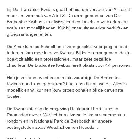
Bij De Brabantse Kwibus gaat het niet om vervoer van A naar B,
maar om vermaak van A tot Z. De arrangementen van De
Brabantse Kwibus zijn afwisselend en ludiek en wij bieden aan
scala aan mogelijkheden. Kijk bij onze uitgewerkte bedrijfs- en
groepsarrangementen.
De Amerikaanse Schoolbus is zeer geschikt voor jong en oud.
Iedereen kan mee in onze Kwibus. Bij ieder arrangement dat je
boekt zit altijd een professionele, maar zeer gezellige
chauffeur! De Brabantse Kwibus heeft plaats voor 44 personen.
Heb je zelf een event in gedachte waarbij je De Brabantse
Kwibus goed kunt gebruiken? Laat ons dit dan weten. Alles is
mogelijk en wij kunnen jouw groep ophalen bij de gewenste
locatie.
De Kwibus start in de omgeving Restaurant Fort Lunet in
Raamsdonksveer. We hebben diverse leuke arrangementen
rondom en in Nationaal Park de Biesbosch en andere
vestingsteden zoals Woudrichem en Heusden.