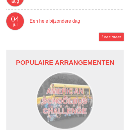
aug
04
Een hele bijzondere dag
jul
Lees meer
POPULAIRE ARRANGEMENTEN