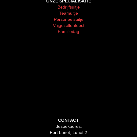
ONZE SPECIALISATIE
Bedrijfsuitje
Teamuitje
Personeelsuitje
Vrijgezellenfeest
Familiedag
CONTACT
Bezoekadres:
Fort Lunet, Lunet 2